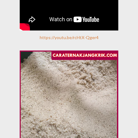
https://youtu.be/rcHtX-Qger4