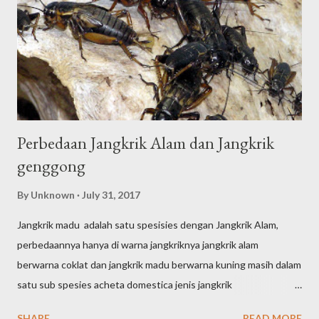
Perbedaan Jangkrik Alam dan Jangkrik
genggong
By
Unknown
July 31, 2017
Jangkrik madu adalah satu spesisies dengan Jangkrik Alam,
perbedaannya hanya di warna jangkriknya jangkrik alam
berwarna coklat dan jangkrik madu berwarna kuning masih dalam
satu sub spesies acheta domestica jenis jangkrik
alam/seliring/alas itu bentuk tubuhnya lebih kecil dan panjang ,
SHARE
READ MORE