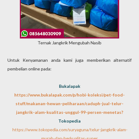
Ternak Jangkrik Mengubah Nasib
Untuk Kenyamanan anda kami juga memberikan alternatif
pembelian online pada:
Bukalapak
https://www.bukalapak.com/p/hobi-koleksi/pet-food-
stuff/makanan-hewan-peliharaan/caduph-jual-telur-
jangkrik-alam-kualitas-unggul-99-persen-menetas?
Tokopedia
https://www.tokopedia.com/suryaguna/telur-jangkrik-alam-
murah-dan-berkualitas-super