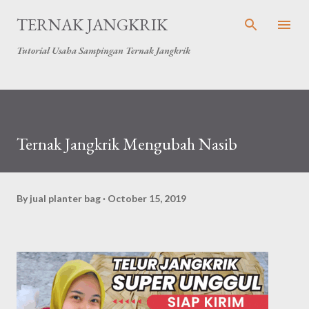
Skip to main content
TERNAK JANGKRIK
Tutorial Usaha Sampingan Ternak Jangkrik
Ternak Jangkrik Mengubah Nasib
By
jual planter bag
October 15, 2019