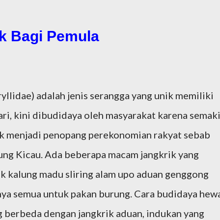
ik Bagi Pemula
yllidae) adalah jenis serangga yang unik memiliki
ari, kini dibudidaya oleh masyarakat karena semak
k menjadi penopang perekonomian rakyat sebab
rung Kicau. Ada beberapa macam jangkrik yang
ik kalung madu sliring alam upo aduan genggong
nya semua untuk pakan burung. Cara budidaya hew
ung berbeda dengan jangkrik aduan, indukan yang