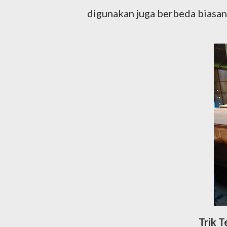
digunakan juga berbeda biasany
Trik 