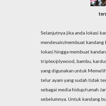
ter
Selanjutnya jika anda lokasi 
mendesain/membuat kandang bud
lokasi hingga membuat kandang 
triplex/plywood, bambu, kardu
yang digunakan untuk Memeliha
telur ayam yang sudah tidak te
sebagai media hidup/rumah Jan
sebelumnya. Untuk kandang bud