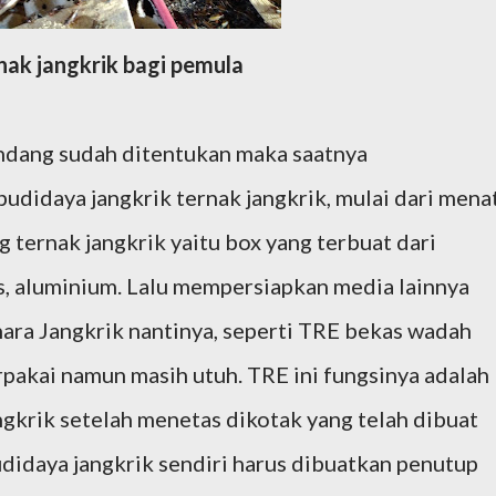
nak jangkrik bagi pemula
kandang sudah ditentukan maka saatnya
idaya jangkrik ternak jangkrik, mulai dari mena
ternak jangkrik yaitu box yang terbuat dari
s, aluminium. Lalu mempersiapkan media lainnya
ra Jangkrik nantinya, seperti TRE bekas wadah
rpakai namun masih utuh. TRE ini fungsinya adalah
gkrik setelah menetas dikotak yang telah dibuat
idaya jangkrik sendiri harus dibuatkan penutup