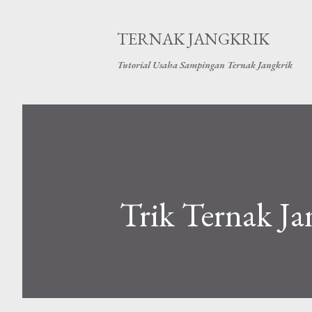
TERNAK JANGKRIK
Tutorial Usaha Sampingan Ternak Jangkrik
Trik Ternak Ja