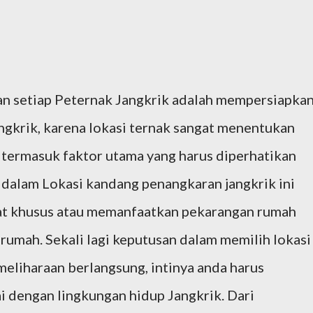
an setiap Peternak Jangkrik adalah mempersiapka
ngkrik, karena lokasi ternak sangat menentukan
ng termasuk faktor utama yang harus diperhatikan
s dalam Lokasi kandang penangkaran jangkrik ini
at khusus atau memanfaatkan pekarangan rumah
umah. Sekali lagi keputusan dalam memilih lokasi
eliharaan berlangsung, intinya anda harus
 dengan lingkungan hidup Jangkrik. Dari