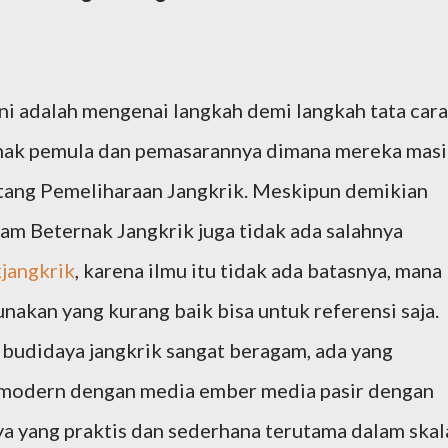
 ini adalah mengenai langkah demi langkah tata cara
rnak pemula dan pemasarannya dimana mereka mas
tang Pemeliharaan Jangkrik. Meskipun demikian
am Beternak Jangkrik juga tidak ada salahnya
jangkrik
, karena ilmu itu tidak ada batasnya, mana
unakan yang kurang baik bisa untuk referensi saja.
budidaya jangkrik sangat beragam, ada yang
 modern dengan media ember media pasir dengan
ya yang praktis dan sederhana terutama dalam skal