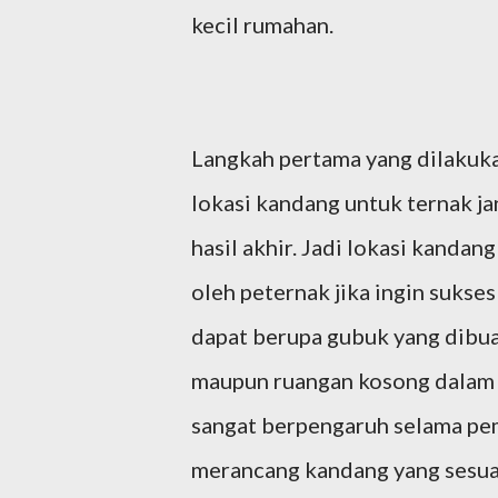
kecil rumahan.
Langkah pertama yang dilakuk
lokasi kandang untuk ternak ja
hasil akhir. Jadi lokasi kanda
oleh peternak jika ingin sukse
dapat berupa gubuk yang dibu
maupun ruangan kosong dalam r
sangat berpengaruh selama pem
merancang kandang yang sesuai