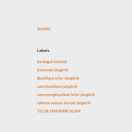
SHARE
Labels
berbagai tutorial
beternak jangkrik
Budidaya telur Jangkrik
cara budidaya jangkrik
cara menghasilkan telur jangkrik
rahasia sukses ternak jangkrik
TELUR JANGKRIK ALAM