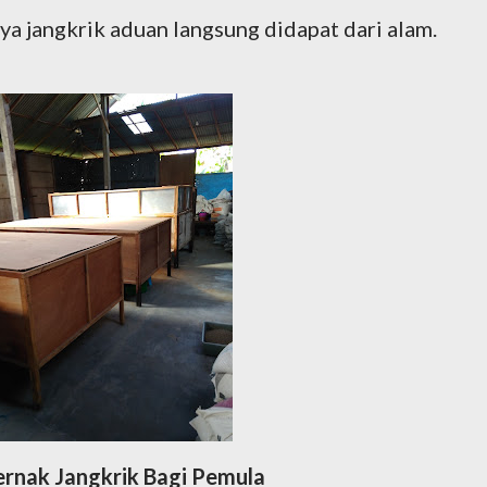
a jangkrik aduan langsung didapat dari alam.
Ternak Jangkrik Bagi Pemula