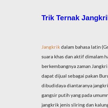
Trik Ternak Jangkr
Jangkrik
dalam bahasa latin (Gr
suara khas dan aktif dimalam h
berkembangnya zaman Jangkri
dapat dijual sebagai pakan Bu
dibudidaya diantaranya jangkr
gangsir putih yang pada umum
jangkrik jenis sliring dan kal